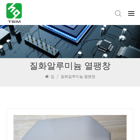
질화알루미늄 열팽창
집
/
질화알루미늄 열팽창