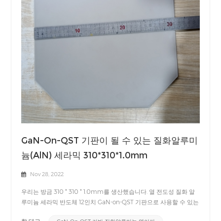
GaN-On-QST 기판이 될 수 있는 질화알루미
늄(AlN) 세라믹 310*310*1.0mm
Nov 28, 2022
우리는 방금 310 * 310 * 1.0mm를 생산했습니다. 열 전도성 질화 알
루미늄 세라믹 반도체 12인치 GaN-on-QST 기판으로 사용할 수 있는
것입니다.GaN-on-QST，QST는 GaN 에피택시용 기판인 "Qromis