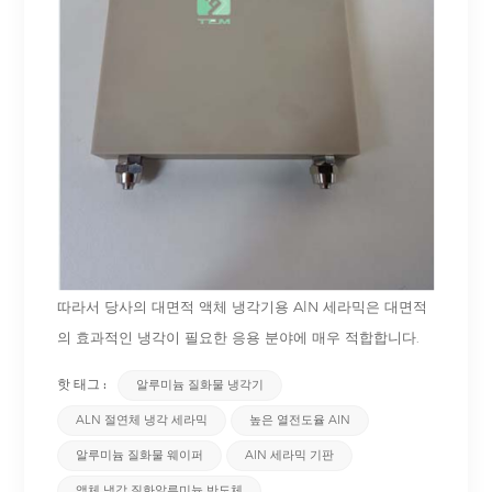
따라서 당사의 대면적 액체 냉각기용 AlN 세라믹은 대면적
의 효과적인 냉각이 필요한 응용 분야에 매우 적합합니다.
핫 태그 :
알루미늄 질화물 냉각기
ALN 절연체 냉각 세라믹
높은 열전도율 AlN
알루미늄 질화물 웨이퍼
AlN 세라믹 기판
액체 냉각 질화알루미늄 반도체