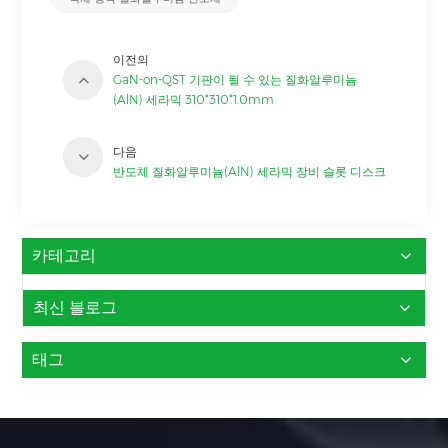
이전의
GaN-on-QST 기판이 될 수 있는 질화알루미늄
(AlN) 세라믹 310*310*1.0mm
다음
반도체 질화알루미늄(AlN) 세라믹 장비 슬롯 디스크
카테고리
최신 블로그
태그