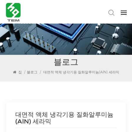
블로그
집
/
블로그
/
대면적 액체 냉각기용 질화알루미늄(AlN) 세라믹
대면적 액체 냉각기용 질화알루미늄
(AlN) 세라믹