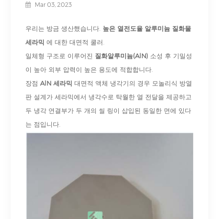
Mar 03, 2023
우리는 방금 생산했습니다.
높은 열전도율 알루미늄 질화물
세라믹
에 대한
대면적 쿨러.
일체형 구조로 이루어진
질화알루미늄(AlN)
소성 후 기밀성
이 높아 외부 압력이 높은 용도에 적합합니다.
장점
AlN 세라믹
대면적 액체 냉각기의 경우 모놀리식 방열
판 설계가 세라믹에서 냉각수로 탁월한 열 전달을 제공하고
두 냉각 연결부가 두 개의 씰 링이 삽입된 동일한 면에 있다
는 점입니다.