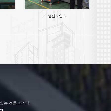
생산라인 3
생산라인 4
 있는 전문 지식과
다.