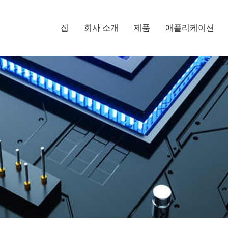
집
회사 소개
제품
애플리케이션