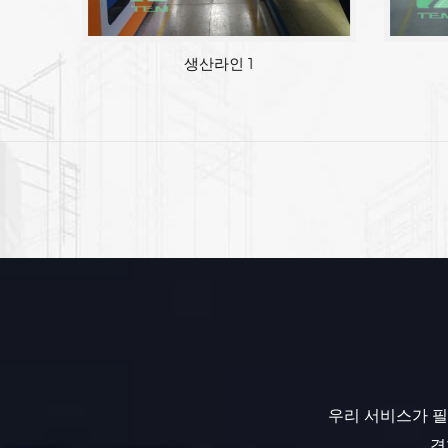
공장면적
생산라인 1
우리 서비스가 필
경