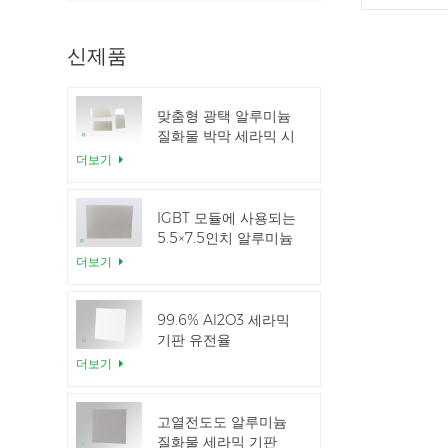
신제품
맞춤형 광택 알루미늄
질화물 박막 세라믹 시
트
더보기
IGBT 모듈에 사용되는
5.5×7.5인치 알루미늄
질화 세라믹
더보기
99.6% Al2O3 세라믹
기판 유전율
더보기
고열전도도 알루미늄
질화물 세라믹 기판