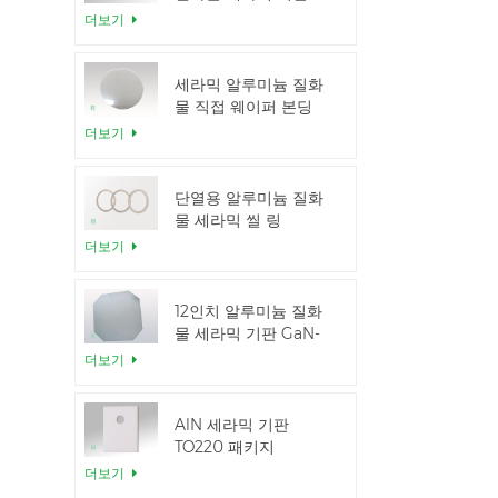
더보기
세라믹 알루미늄 질화
물 직접 웨이퍼 본딩
더보기
단열용 알루미늄 질화
물 세라믹 씰 링
더보기
12인치 알루미늄 질화
물 세라믹 기판 GaN-
on-QST
더보기
AlN 세라믹 기판
TO220 패키지
더보기