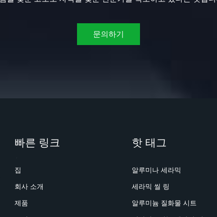
문의하기
빠른 링크
핫 태그
집
알루미나 세라믹
회사 소개
세라믹 씰 링
제품
알루미늄 질화물 시트