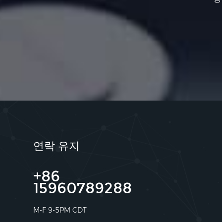
연락 유지
+86
15960789288
M-F 9-5PM CDT