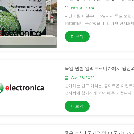
Nov 30, 2024
지난 11월 12일부터 15일까지 독일 뮌헨에서 열린
Material이 등장했습니다. 이번 전시회에서
(DBC,AMB) 제품을 중점적으로 전시하여
더보기
스톱 종합 솔루션을 제공할...
독일 뮌헨 일렉트로니카에서 당신의
Aug 28, 2024
친애하는 친구 여러분, 흥미로운 이벤트
전시회에 참가하게 되어 매우 기쁩니다.
의 최첨단 혁신을 목격할 준비를 하십시
더보기
(Electronics)는...
좋은 소식 | 국가적 명예! 국가제