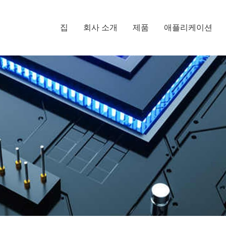
집
회사 소개
제품
애플리케이션