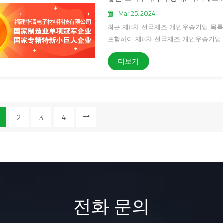
Mar 25, 2024
최근 제8차 전국제조 개인우승기업 목
포함하여 제8차 전국제조 개인우승기업 목
후 다시 국가 특별 새로운 "소거인"기업
더보기
조 개인우수기...
2
3
4
전화 문의