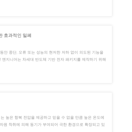
부스를 방문하셔서 협업, 혁신, 그리고 첨단 세라믹의 미래에 대해
한 효과적인 밀폐
동안 중단, 오류 또는 성능의 현저한 저하 없이 의도된 기능을
현장 엔지니어는 차세대 반도체 기반 전자 패키지를 제작하기 위해
른 도구, 장비 및 공정 단계를 사용해야만 이러한 수준의 성능을
는 높은 항복 전압을 제공하고 믿을 수 없을 만큼 높은 온도에
 자원 착취에 의해 동기가 부여되어 극한 환경으로 확장되고 있
의 깊은 곳, 우주 공간까지 다양한 방향으로 탐사가 이루어졌습니