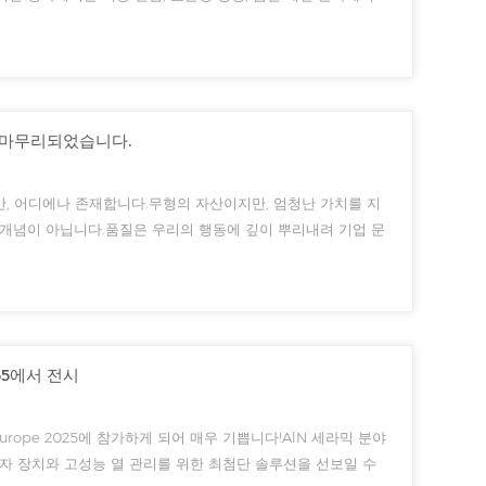
창했습니다.시쥔난 부회장 겸 최고품질책임자, 양다성 기판사업
 마무리되었습니다.
, 어디에나 존재합니다.무형의 자산이지만, 엄청난 가치를 지
 개념이 아닙니다.품질은 우리의 행동에 깊이 뿌리내려 기업 문
것은 정확성에서 비롯됩니다. 장인정신정직이라는 약속을 우리의
665에서 전시
urope 2025에 참가하게 되어 매우 기쁩니다!AlN 세라믹 분야
전자 장치와 고성능 열 관리를 위한 최첨단 솔루션을 선보일 수