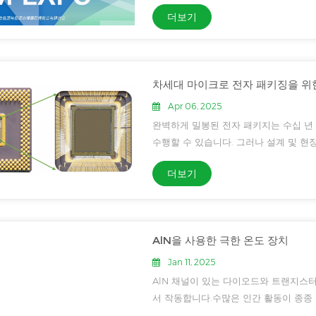
있어 기쁘게 생각합니다.📍 7-665번 
더보기
이야기해 보세요....
차세대 마이크로 전자 패키징을 위
Apr 06, 2025
완벽하게 밀봉된 전자 패키지는 수십 년 
수행할 수 있습니다. 그러나 설계 및 
적합한 재료와 밀봉제를 적용하고, 올바
더보기
달성할...
AlN을 사용한 극한 온도 장치
Jan 11, 2025
AlN 채널이 있는 다이오드와 트랜지스터
서 작동합니다.수많은 인간 활동이 종종
습니다. 이로 인해 지하 깊은 곳, 바다