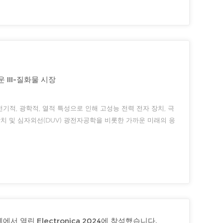
 III-질화물 시장
기적, 광학적, 열적 특성으로 인해 고성능 전력 전자 장치, 극
 장치 및 심자외선(DUV) 광전자공학을 비롯한 가까운 미래의 응
3]. 일반적으로 사용되는 다른 반도체(예: Si, SiC, GaN 및 Β-
에서 열린 Electronica 2024에 참석했습니다.