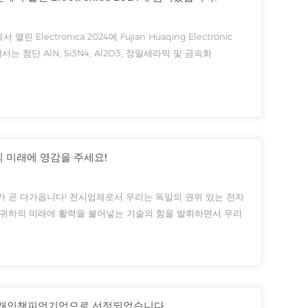
 Electronica 2024에 Fujian Huaqing Electronic
는 첨단 AlN, Si3N4, Al2O3, 정밀세라믹 및 금속화
 고출력 전자기기, LED 조명, 5G 통신, 전자세라믹 소재의 원
 미래에 영감을 주세요!
가 곧 다가옵니다! 전시업체로서 우리는 독일의 권위 있는 전자
 귀하의 미래에 활력을 불어넣는 기술의 힘을 발휘하면서 우리
오. 앞에 놓인 일을 받아들일 준비가 되셨나요?일렉트로닉스
조 개인챔피언기업으로 선정되었습니다.