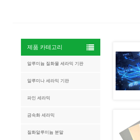
제품 카테고리
알루미늄 질화물 세라믹 기판
알루미나 세라믹 기판
파인 세라믹
금속화 세라믹
질화알루미늄 분말