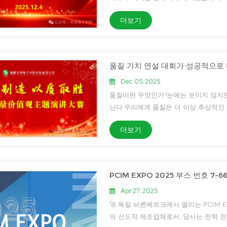
탁월한 공헌을 한 우수 팀과 개인을 표
더보기
부 부사장, 각...
품질 가치 연설 대회가 성공적으로
Dec 05, 2025
품질이란 무엇인가?눈에는 보이지 않지만
닌다.우리에게 품질은 더 이상 추상적인
화의 핵심 요소로 자리 잡았습니다.그
더보기
기반으로 삼고...
PCIM EXPO 2025 부스 번호 7-
Apr 27, 2025
🚀 독일 뉘른베르크에서 열리는 PCIM E
의 선도적 제조업체로서, 당사는 전력 