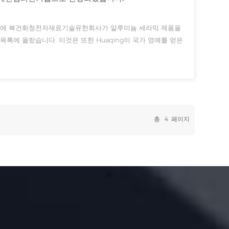
록에 복건화청전자재료기술유한회사가 알루미늄 세라믹 제품을
록에 올랐습니다. 이것은 또한 Huaqing이 국가 영예를 얻은
을 수상한 것입니다! 전국 제조업 개인 챔피언 기업 소개국가제
총
4
페이지