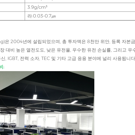
3.9g/cm³
기
라:0.03-0.7㎛
ng)은 2004년에 설립되었으며, 총 투자액은 8천만 위안, 등록 자본금
공장 대비 높은 열전도도, 낮은 유전율, 우수한 유전 손실률, 그리고 우수
통신, IGBT, 전력 소자, TEC 및 기타 고급 응용 분야에 널리 사용됩니다
비: