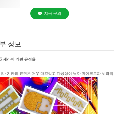
지금 문의
부 정보
2O3 세라믹 기판 유전율
루미나 기판의 표면은 매우 매끄럽고 다공성이 낮아 마이크로파 세라믹