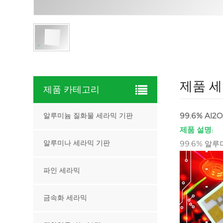
제품 세
제품 카테고리
99.6% Al
알루미늄 질화물 세라믹 기판
제품 설명:
99.6% 알
알루미나 세라믹 기판
파인 세라믹
금속화 세라믹