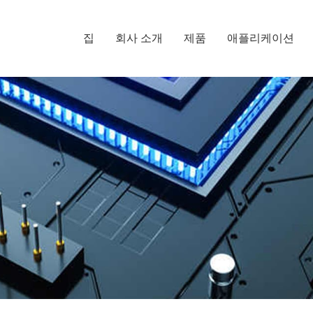
집
회사 소개
제품
애플리케이션