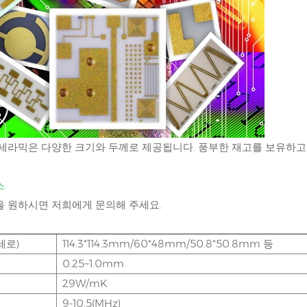
3 세라믹은 다양한 크기와 두께로 제공됩니다. 풍부한 재고를 보유하
:
을 원하시면 저희에게 문의해 주세요.
세로)
114.3*114.3mm/60*48mm/50.8*50.8mm 등
0.25~1.0mm
29W/mK
9-10.5(MHz)