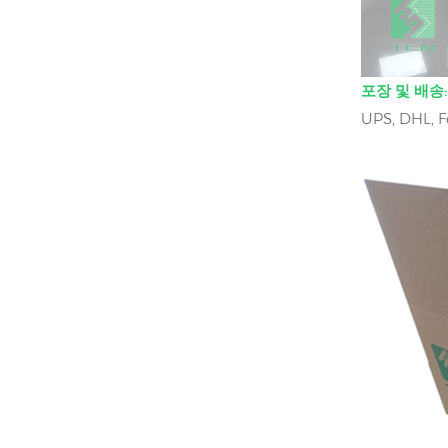
포장 및 배송:
UPS, DHL,