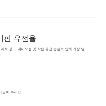
 기판 유전율
 기계적 강도, 내마모성 및 작은 유전 손실로 인해 가장 널
 제공해 주세요.