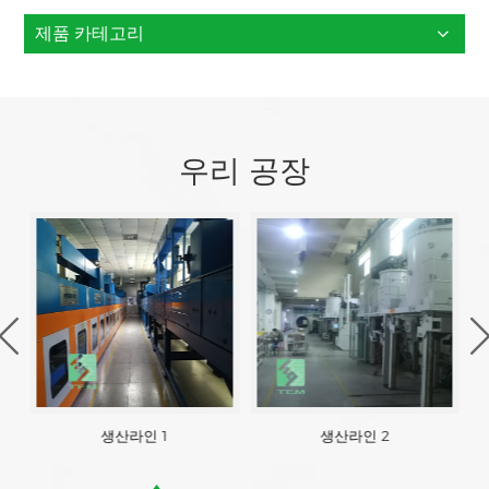
제품 카테고리
우리 공장
생산라인 1
생산라인 2