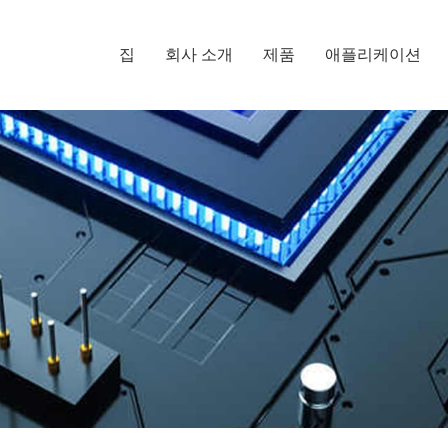
집
회사 소개
제품
애플리케이션