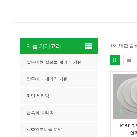
1 에 대한 검
제품 카테고리
알루미늄 질화물 세라믹 기판
알루미나 세라믹 기판
파인 세라믹
금속화 세라믹
IGBT 
질화알루미늄 분말
질