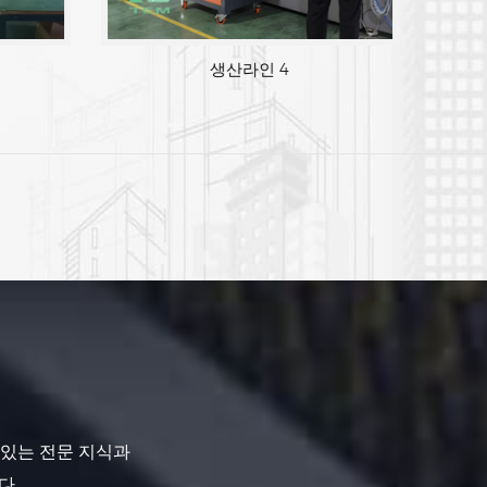
생산라인 4
 있는 전문 지식과
다.