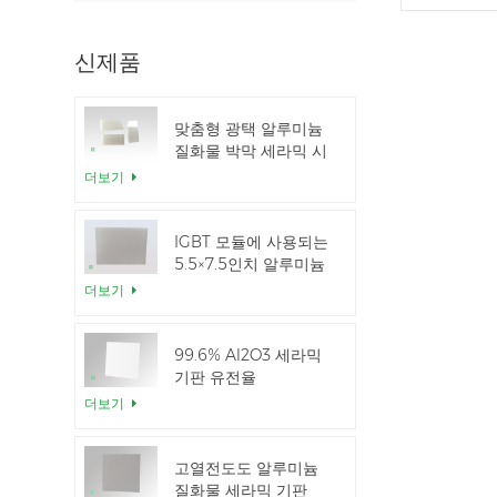
신제품
맞춤형 광택 알루미늄
질화물 박막 세라믹 시
트
더보기
IGBT 모듈에 사용되는
5.5×7.5인치 알루미늄
질화 세라믹
더보기
99.6% Al2O3 세라믹
기판 유전율
더보기
고열전도도 알루미늄
질화물 세라믹 기판