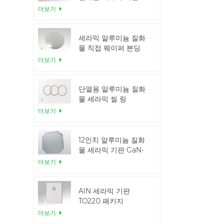
더보기
세라믹 알루미늄 질화
물 직접 웨이퍼 본딩
더보기
단열용 알루미늄 질화
물 세라믹 씰 링
더보기
12인치 알루미늄 질화
물 세라믹 기판 GaN-
on-QST
더보기
AlN 세라믹 기판
TO220 패키지
더보기