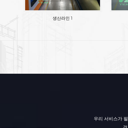
생산라인 1
우리 서비스가 필
경