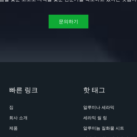
문의하기
빠른 링크
핫 태그
집
알루미나 세라믹
회사 소개
세라믹 씰 링
제품
알루미늄 질화물 시트