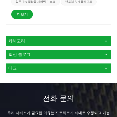
한 까다로운 환경을 견딜 수 있는 내구성 있는 세라믹 부품이 필요합
알루미늄 질화물 세라믹 디스크
반도체 AlN 플레이트
니다. 질화알루미늄 세라믹 슬롯형 디스크 반도체 산업에 적합합니
다.&nbsp;
더보기
카테고리
최신 블로그
태그
전화 문의
우리 서비스가 필요한 이유는 프로젝트가 제대로 수행되고 기능