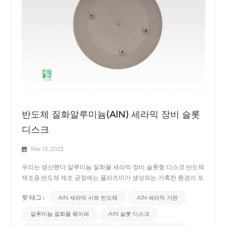
반도체 질화알루미늄(AlN) 세라믹 장비 슬롯
디스크
Mar 13, 2023
우리는 생산했다 알루미늄 질화물 세라믹 장비 슬롯형 디스크 반도체
제조용.반도체 제조 공정에는 플라즈마가 생성되는 가혹한 환경이 포
함됩니다. 그러므로, 질화알루미늄(AlN) 세라믹 플라즈마 저항성이
핫 태그 :
AlN 세라믹 시트 반도체
AlN 세라믹 기판
우수하여 반도체 제조에 더 적합합니다. 더욱이, 반도체 제조에서는
휘발성 전구체 가스, 플라즈마 및 고온의 조합을 사용하여 웨이퍼에
알루미늄 질화물 웨이퍼
AlN 슬롯 디스크
고품질 필름을 배치합니다. 증착 챔버와 웨이퍼 처리 도구에는 이러