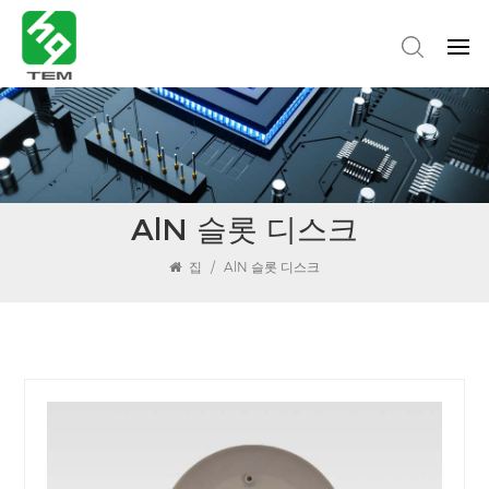
AlN 슬롯 디스크
집
/
AlN 슬롯 디스크