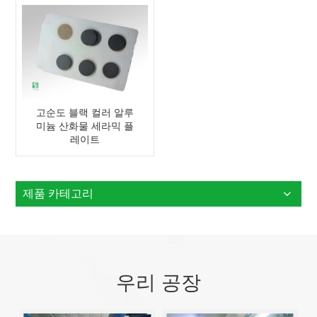
고순도 블랙 컬러 알루
미늄 산화물 세라믹 플
레이트
제품 카테고리
우리 공장