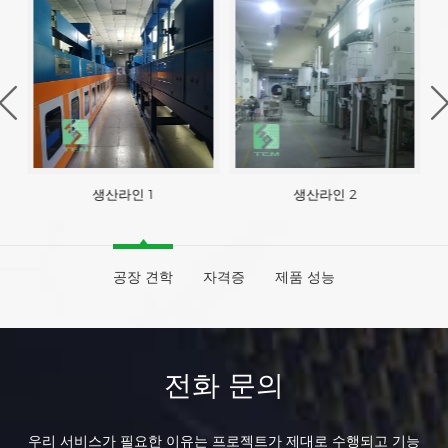
생산라인 1
생산라인 2
공장 견학
자격증
제품 성능
전화 문의
우리 서비스가 필요한 이유는 프로젝트가 제대로 수행되고 기능