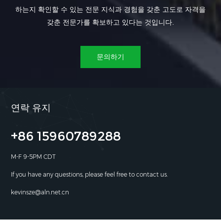
하는지 확인할 수 있는 전문 지식과 경험을 갖춘 고도로 자격을
갖춘 전문가를 확보하고 있다는 것입니다.
문의하기
연락 유지
+86 15960789288
M-F 9-5PM CDT
If you have any questions, please feel free to contact us.
kevinsze@aln.net.cn