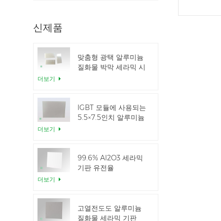
신제품
맞춤형 광택 알루미늄
질화물 박막 세라믹 시
트
더보기
IGBT 모듈에 사용되는
5.5×7.5인치 알루미늄
질화 세라믹
더보기
99.6% Al2O3 세라믹
기판 유전율
더보기
고열전도도 알루미늄
질화물 세라믹 기판