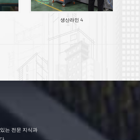
생산라인 4
 있는 전문 지식과
다.