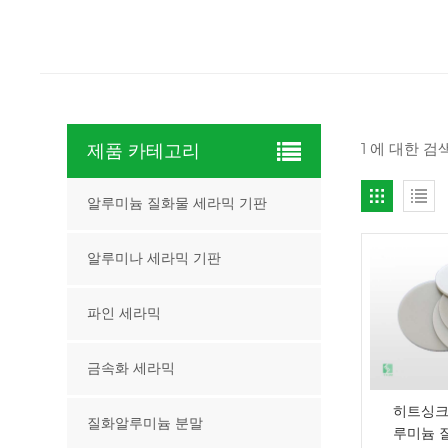
1 에 대한 
제품 카테고리
알루미늄 질화물 세라믹 기판
알루미나 세라믹 기판
파인 세라믹
금속화 세라믹
히트싱크
질화알루미늄 분말
루미늄 