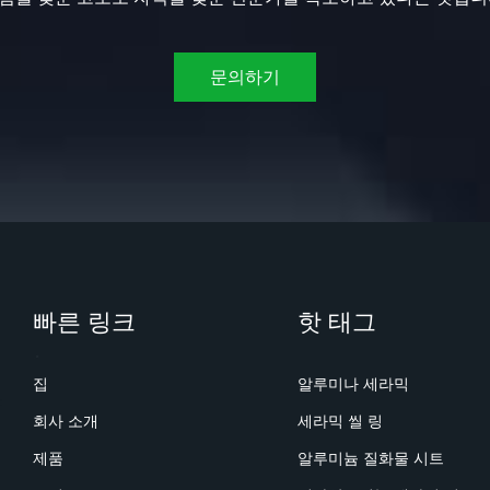
문의하기
빠른 링크
핫 태그
집
알루미나 세라믹
회사 소개
세라믹 씰 링
제품
알루미늄 질화물 시트