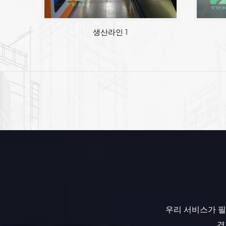
생산라인 1
우리 서비스가 필
경