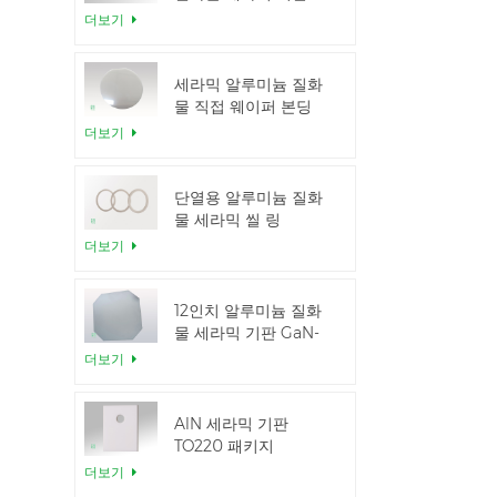
더보기
세라믹 알루미늄 질화
물 직접 웨이퍼 본딩
더보기
단열용 알루미늄 질화
물 세라믹 씰 링
더보기
12인치 알루미늄 질화
물 세라믹 기판 GaN-
on-QST
더보기
AlN 세라믹 기판
TO220 패키지
더보기