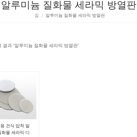
알루미늄 질화물 세라믹 방열판
집
/
알루미늄 질화물 세라믹 방열판
검색 결과 "알루미늄 질화물 세라믹 방열판"
용 건식 압착 알
질화물 세라믹 디