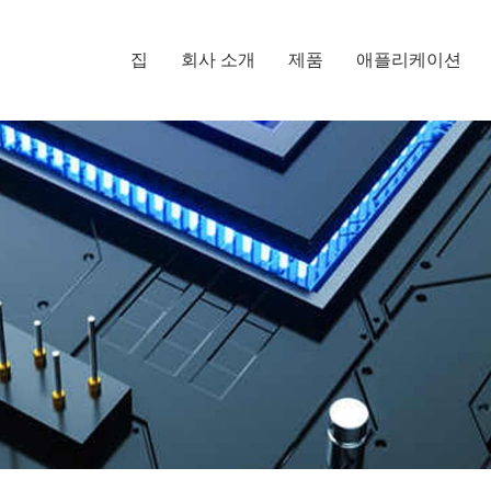
집
회사 소개
제품
애플리케이션