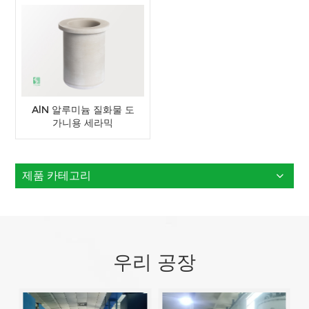
AlN 알루미늄 질화물 도
가니용 세라믹
제품 카테고리
우리 공장