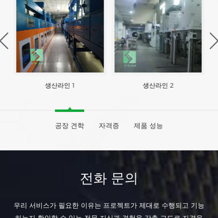
생산라인 1
생산라인 2
공장 견학
자격증
제품 성능
전화 문의
우리 서비스가 필요한 이유는 프로젝트가 제대로 수행되고 기능