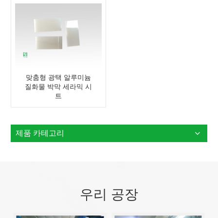
맞춤형 광택 알루미늄
질화물 박막 세라믹 시
트
제품 카테고리
우리 공장