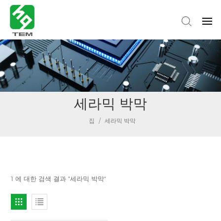
세라믹 박막
집
/
세라믹 박막
1 에 대한 검색 결과 "세라믹 박막"