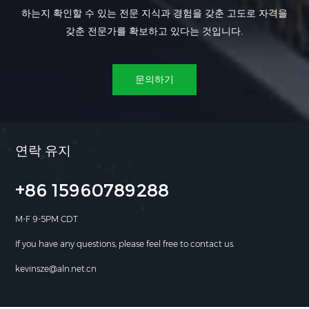
하는지 확인할 수 있는 전문 지식과 경험을 갖춘 고도로 자격을
갖춘 전문가를 확보하고 있다는 것입니다.
문의하기
연락 유지
+86 15960789288
M-F 9-5PM CDT
If you have any questions, please feel free to contact us.
kevinsze@aln.net.cn