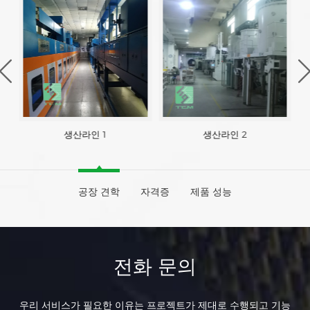
생산라인 1
생산라인 2
공장 견학
자격증
제품 성능
전화 문의
우리 서비스가 필요한 이유는 프로젝트가 제대로 수행되고 기능