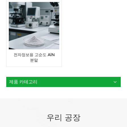
전자정보용 고순도 AlN
분말
제품 카테고리
우리 공장