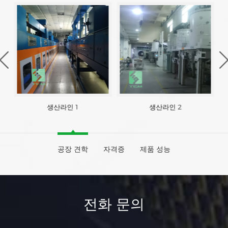
생산라인 1
생산라인 2
공장 견학
자격증
제품 성능
전화 문의