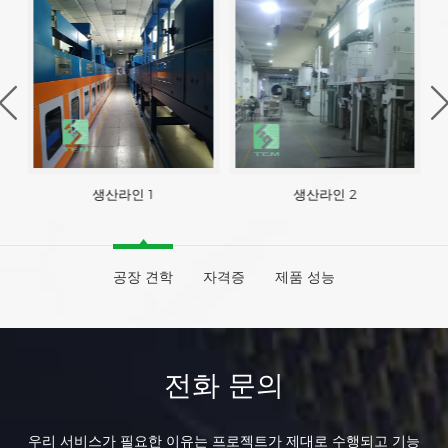
생산라인 1
생산라인 2
공장 견학
자격증
제품 성능
전화 문의
우리 서비스가 필요한 이유는 프로젝트가 제대로 수행되고 기능