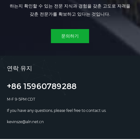
하는지 확인할 수 있는 전문 지식과 경험을 갖춘 고도로 자격을
갖춘 전문가를 확보하고 있다는 것입니다.
문의하기
연락 유지
+86 15960789288
M-F 9-5PM CDT
If you have any questions, please feel free to contact us.
kevinsze@aln.net.cn