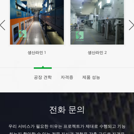
생산라인 1
생산라인 2
공장 견학
자격증
제품 성능
전화 문의
우리 서비스가 필요한 이유는 프로젝트가 제대로 수행되고 기능