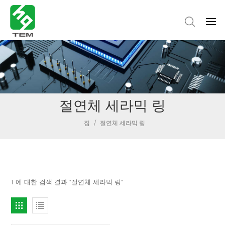
절연체 세라믹 링
집
/
절연체 세라믹 링
1 에 대한 검색 결과 "절연체 세라믹 링"