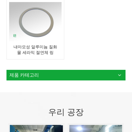
내마모성 알루미늄 질화
물 세라믹 절연체 링
제품 카테고리
우리 공장