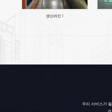
공장면적
우리 서비스가 필
경