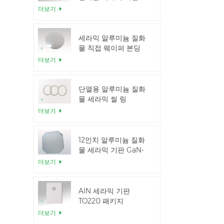
더보기
세라믹 알루미늄 질화
물 직접 웨이퍼 본딩
더보기
단열용 알루미늄 질화
물 세라믹 씰 링
더보기
12인치 알루미늄 질화
물 세라믹 기판 GaN-
on-QST
더보기
AlN 세라믹 기판
TO220 패키지
더보기