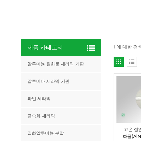
1 에 대한 검
제품 카테고리
알루미늄 질화물 세라믹 기판
알루미나 세라믹 기판
파인 세라믹
금속화 세라믹
고온 절
질화알루미늄 분말
화물(Al