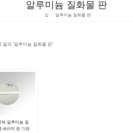
알루미늄 질화물 판
집
/
알루미늄 질화물 판
색 결과 "알루미늄 질화물 판"
연체 알루미늄 질
N) 세라믹 판 기판