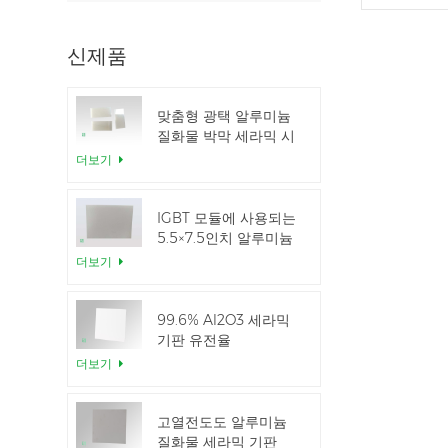
신제품
맞춤형 광택 알루미늄
질화물 박막 세라믹 시
트
더보기
IGBT 모듈에 사용되는
5.5×7.5인치 알루미늄
질화 세라믹
더보기
99.6% Al2O3 세라믹
기판 유전율
더보기
고열전도도 알루미늄
질화물 세라믹 기판