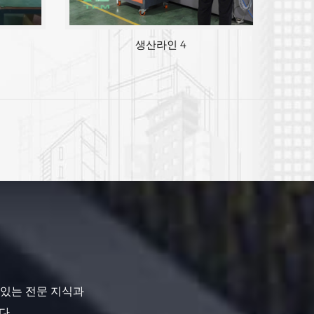
생산라인 3
 있는 전문 지식과
다.