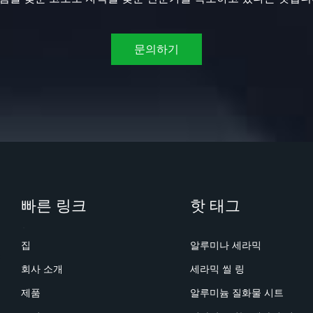
문의하기
빠른 링크
핫 태그
집
알루미나 세라믹
회사 소개
세라믹 씰 링
제품
알루미늄 질화물 시트