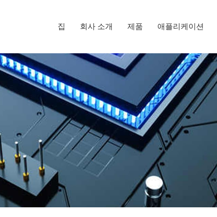
집
회사 소개
제품
애플리케이션