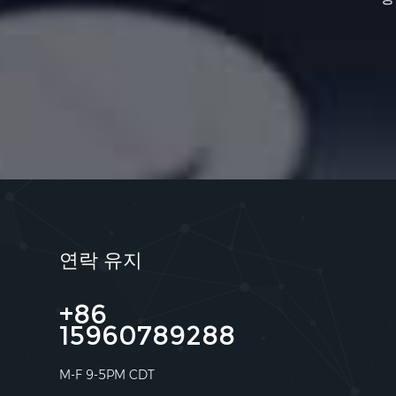
연락 유지
+86
15960789288
M-F 9-5PM CDT