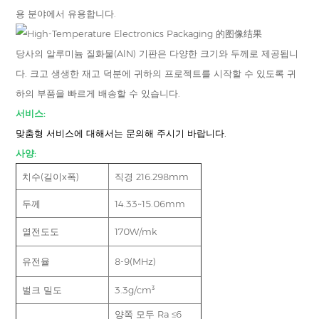
용 분야에서 유용합니다.
당사의 알루미늄 질화물(AlN) 기판은 다양한 크기와 두께로 제공됩니
다. 크고 생생한 재고 덕분에 귀하의 프로젝트를 시작할 수 있도록 귀
하의 부품을 빠르게 배송할 수 있습니다.
서비스:
맞춤형 서비스에 대해서는 문의해 주시기 바랍니다.
사양:
치수(길이x폭)
직경 216.298mm
두께
14.33~15.06mm
열전도도
170W/mk
유전율
8-9(MHz)
벌크 밀도
3.3g/cm³
양쪽 모두 Ra ≤6