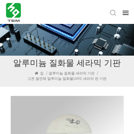
알루미늄 질화물 세라믹 기판
집
/
알루미늄 질화물 세라믹 기판
/
고온 절연체 알루미늄 질화물(AlN) 세라믹 판 기판