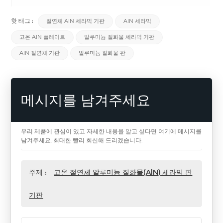
핫 태그 :
절연체 AlN 세라믹 기판
AlN 세라믹
고온 AlN 플레이트
알루미늄 질화물 세라믹 기판
AlN 절연체 기판
알루미늄 질화물 판
메시지를 남겨주세요
우리 제품에 관심이 있고 자세한 내용을 알고 싶다면 여기에 메시지를
남겨주세요. 최대한 빨리 회신해 드리겠습니다.
주제 :
고온 절연체 알루미늄 질화물(AlN) 세라믹 판
기판