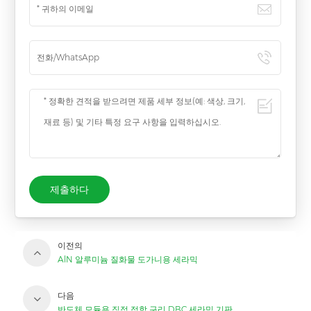
제출하다
이전의
AlN 알루미늄 질화물 도가니용 세라믹
다음
반도체 모듈용 직접 접합 구리 DBC 세라믹 기판