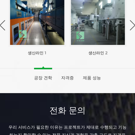
생산라인 1
생산라인 2
공장 견학
자격증
제품 성능
전화 문의
우리 서비스가 필요한 이유는 프로젝트가 제대로 수행되고 기능