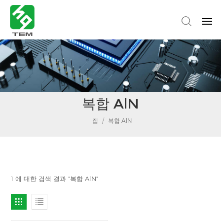
복합 AlN
집
/
복합 AlN
1 에 대한 검색 결과 "복합 AlN"