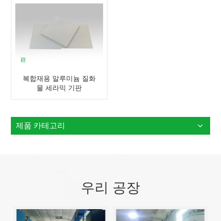
복합재용 알루미늄 질화
물 세라믹 기판
제품 카테고리
우리 공장