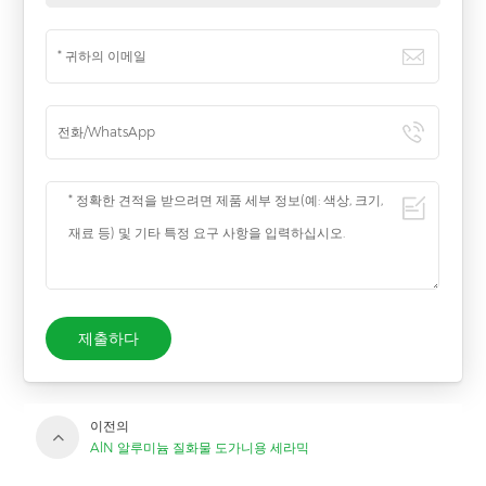
제출하다
이전의
AlN 알루미늄 질화물 도가니용 세라믹