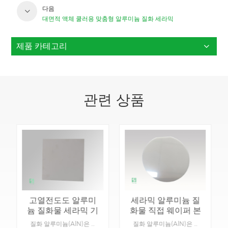
다음
대면적 액체 쿨러용 맞춤형 알루미늄 질화 세라믹
제품 카테고리
관련 상품
고열전도도 알루미
세라믹 알루미늄 질
늄 질화물 세라믹 기
화물 직접 웨이퍼 본
판
딩
질화 알루미늄(AlN)은 높은 열전도도와 전기 절연성이 필요한 경우에 적합한 우수한 소재로, 열 관리 및 전기 응용 분야에 이상적입니다.제품 세부 정보:재료: 질화알루미늄기능: 세라믹의 절연 및 방열.유형: 세라믹.색상: 회색.맞춤형 제작 가능: 네, 특정 제품에 대한 도면을 제공해 주세요.
질화 알루미늄(AlN)은 높은 열전도도와 전기 절연성이 필요한 경우에 적합한 우수한 소재로, 열 관리 및 전기 응용 분야에 이상적입니다.제품 세부 정보:재료: 질화알루미늄기능: 세라믹의 절연 및 방열.유형: 세라믹.색상: 회색.맞춤형 제작 가능: 네, 특정 제품에 대한 도면을 제공해 주세요.