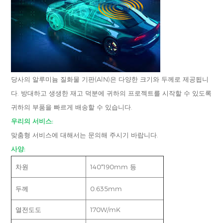
당사의 알루미늄 질화물 기판(AlN)은 다양한 크기와 두께로 제공됩니
다. 방대하고 생생한 재고 덕분에 귀하의 프로젝트를 시작할 수 있도록
귀하의 부품을 빠르게 배송할 수 있습니다.
우리의 서비스:
맞춤형 서비스에 대해서는 문의해 주시기 바랍니다.
사양:
차원
140*190mm 등
두께
0.635mm
열전도도
170W/mK