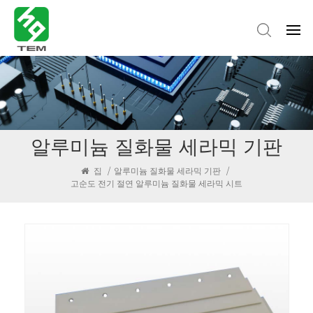
알루미늄 질화물 세라믹 기판
집
/
알루미늄 질화물 세라믹 기판
/
고순도 전기 절연 알루미늄 질화물 세라믹 시트