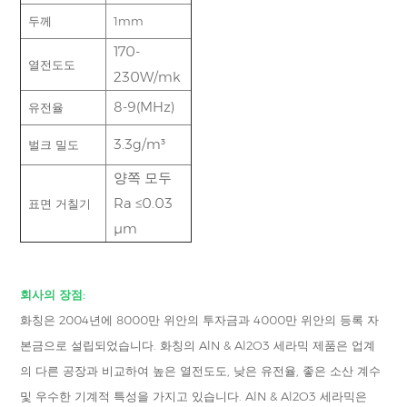
두께
1mm
170-
열전도도
230W/mk
8-9(MHz)
유전율
3.3g/m³
벌크 밀도
양쪽 모두
Ra ≤0.03
표면 거칠기
μm
회사의 장점:
화칭은 2004년에 8000만 위안의 투자금과 4000만 위안의 등록 자
본금으로 설립되었습니다. 화칭의 AlN & Al2O3 세라믹 제품은 업계
의 다른 공장과 비교하여 높은 열전도도, 낮은 유전율, 좋은 소산 계수
및 우수한 기계적 특성을 가지고 있습니다. AlN & Al2O3 세라믹은