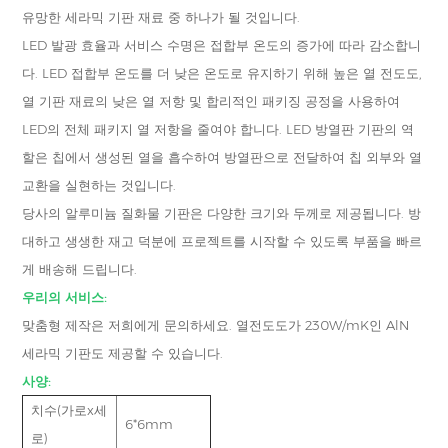
유망한 세라믹 기판 재료 중 하나가 될 것입니다.
LED 발광 효율과 서비스 수명은 접합부 온도의 증가에 따라 감소합니
다. LED 접합부 온도를 더 낮은 온도로 유지하기 위해 높은 열 전도도,
열 기판 재료의 낮은 열 저항 및 합리적인 패키징 공정을 사용하여
LED의 전체 패키지 열 저항을 줄여야 합니다. LED 방열판 기판의 역
할은 칩에서 생성된 열을 흡수하여 방열판으로 전달하여 칩 외부와 열
교환을 실현하는 것입니다.
당사의 알루미늄 질화물 기판은 다양한 크기와 두께로 제공됩니다. 방
대하고 생생한 재고 덕분에 프로젝트를 시작할 수 있도록 부품을 빠르
게 배송해 드립니다.
우리의 서비스:
맞춤형 제작은 저희에게 문의하세요. 열전도도가 230W/mK인 AlN
세라믹 기판도 제공할 수 있습니다.
사양:
치수(가로x세
6*6mm
로)