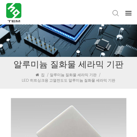
알루미늄 질화물 세라믹 기판
집
/
알루미늄 질화물 세라믹 기판
/
LED 히트싱크용 고열전도도 알루미늄 질화물 세라믹 기판