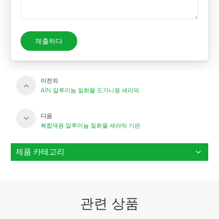
제출하다
이전의
AlN 알루미늄 질화물 도가니용 세라믹
다음
복합재용 알루미늄 질화물 세라믹 기판
제품 카테고리
관련 상품