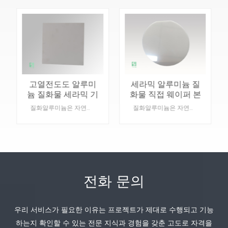
고열전도도 알루미
세라믹 알루미늄 질
늄 질화물 세라믹 기
화물 직접 웨이퍼 본
판
딩
질화알루미늄은 자연에 자연적으로 존재하지 않는 합성 광물입니다. AlN의 결정 구조 유형은 육각형 섬유상 아연석 유형으로, 밀도가 낮고 강도가 높으며 내열성이 좋고 열전도도가 높으며 내식성이 우수하다는 장점이 있습니다.Proscut 세부 정보:재료: 질화 알루미늄.기능: 열 방출.유형: 세라믹:색상: 회색.맞춤형 제작 가능: 네, 특정 제품의 도면을 제공해 주세요.
질화알루미늄은 자연에 자연적으로 존재하지 않는 합성 광물입니다. AlN의 결정 구조 유형은 육각형 섬유상 아연석 유형으로, 밀도가 낮고 강도가 높으며 내열성이 좋고 열전도도가 높으며 내식성이 우수하다는 장점이 있습니다.Proscut 세부 정보:재료: 질화 알루미늄.기능: 열 방출.유형: 세라믹:색상: 회색.맞춤형 제작 가능: 네, 특정 제품의 도면을 제공해 주세요.
전화 문의
우리 서비스가 필요한 이유는 프로젝트가 제대로 수행되고 기능
더 알아보기
더 알아보기
하는지 확인할 수 있는 전문 지식과 경험을 갖춘 고도로 자격을