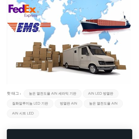
핫 태그 :
높은 열전도율 AlN 세라믹 기판
AlN LED 방열판
질화알루미늄 LED 기판
방열판 AlN
높은 열전도율 AlN
AlN 시트 LED