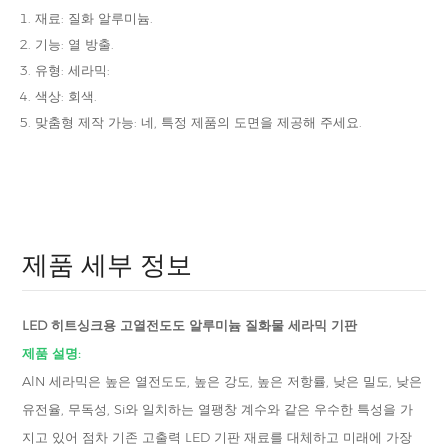
재료: 질화 알루미늄.
기능: 열 방출.
유형: 세라믹:
색상: 회색.
맞춤형 제작 가능: 네, 특정 제품의 도면을 제공해 주세요.
제품 세부 정보
LED 히트싱크용 고열전도도 알루미늄 질화물 세라믹 기판
제품 설명:
AlN 세라믹은 높은 열전도도, 높은 강도, 높은 저항률, 낮은 밀도, 낮은
유전율, 무독성, Si와 일치하는 열팽창 계수와 같은 우수한 특성을 가
지고 있어 점차 기존 고출력 LED 기판 재료를 대체하고 미래에 가장